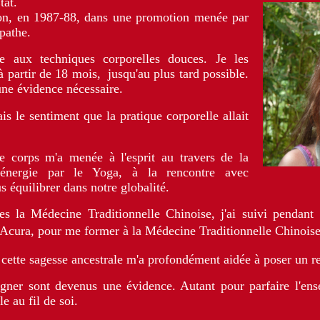
tat.
ron, en 1987-88, dans une promotion menée par
pathe.
se aux techniques corporelles douces. Je les
à partir de 18 mois, jusqu'au plus tard possible.
une évidence nécessaire.
is le sentiment que la pratique corporelle allait
 corps m'a menée à l'esprit au travers de la
l'énergie par le Yoga, à la rencontre avec
s équilibrer dans notre globalité.
s la Médecine Traditionnelle Chinoise, j'ai suivi pendant
ut Acura, pour me former à la Médecine Traditionnelle Chinoise
ette sagesse ancestrale m'a profondément aidée à poser un re
igner sont devenus une évidence. Autant pour parfaire l'en
e au fil de soi.