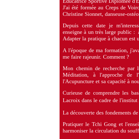
Educatrice Sportive Diplômée d'E
J'ai été formée au Creps de Voi
Christine Sionnet, danseuse-ostéo
Depuis cette date je m'interes
enseigne à un très large public : 
A
dapter la pratique à chacun est 
A l'époque de ma formation, j'ava
me faire rajeunir.
Comment ?
Mon chemin de recherche par le
Méditation, à l'approche de 
l'Acupuncture et sa capacité à nou
Curieuse de comprendre les base
Lacroix
dans le cadre de l'instit
La découverte des fondements de c
Pratiquer le Tchi Gong et l'ense
harmoniser la circulation du souffl