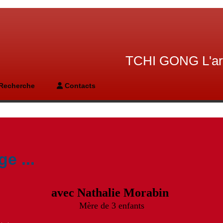
TCHI GONG L'art 
Recherche
Contacts
e ...
avec Nathalie Morabin
Mère de 3 enfants