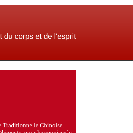
du corps et de l'esprit
e Traditionnelle Chinoise.
q éléments, pour harmoniser le