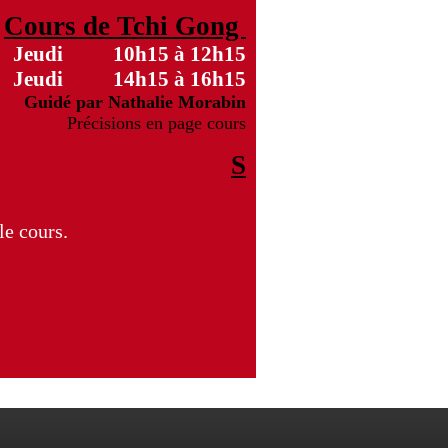
Cours de Tchi Gong
Jeudi 10h15 à 12h15
Jeudi 14h15 à 16h15
Guidé par Nathalie Morabin
Précisions en page cours
S
le cours.