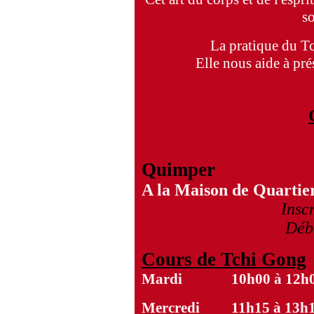
so
La pratique du Tc
Elle nous aide à pré
Quimper
A la Maison de Quarti
Insc
Débu
Cours de Tchi Gong
Mardi 10h00 à 12h
Mercredi 11h15 à 13h