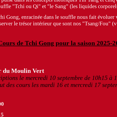
uffle "Tchi ou Qi" et "le Sang" (les liquides corporel
hi Gong, enracinée dans le souffle nous fait évoluer v
server le trésor intérieur que sont nos "Tsang/Fou" (vis
Cours de Tchi Gong pour la saison 2025-2
er du Moulin Vert
riptions le mercredi 10 septembre de 10h15 à 
t des cours les mardi 16 et mercredi 17 sept
00
15